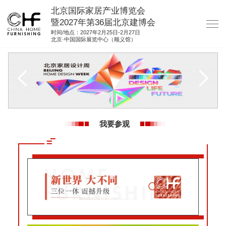
北京国际家居产业博览会
暨2027年第36届北京建博会
时间/地点：2027年2月25日-2月27日
北京·中国国际展览中心（顺义馆）
网站首页
关于我们
展商服务
观众服务
我要参观
展位图纸
资料下载
集团展会
参展联络