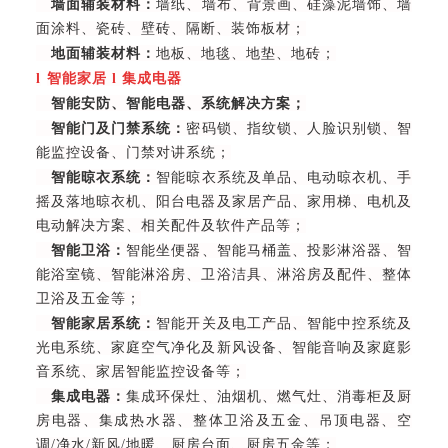
墙面辅装材料：
墙纸、墙布、背景画、硅藻泥墙饰、墙
面涂料、瓷砖、壁砖、隔断、装饰板材；
地面辅装材料：
地板、地毯、地垫、地砖；
l
智能家居
l
集成电器
智能安防、智能电器、系统解决方案；
智能门及门禁系统：
密码锁、指纹锁、人脸识别锁、智
能监控设备、门禁对讲系统；
智能晾衣系统：
智能晾衣系统及单品、电动晾衣机、手
摇及落地晾衣机、阳台电器及家居产品、家用梯、电机及
电动解决方案、相关配件及软件产品等；
智能卫浴：
智能坐便器、智能马桶盖、投影淋浴器、智
能浴室镜、智能淋浴房、卫浴洁具、淋浴房及配件、整体
卫浴及五金等；
智能家居系统：
智能开关及电工产品、智能中控系统及
光电系统、家庭空气净化及新风设备、智能音响及家庭影
音系统、家居智能监控设备等；
集成电器：
集成环保灶、油烟机、燃气灶、消毒柜及厨
房电器、集成热水器、整体卫浴及五金、吊顶电器、空
调/净水/新风/地暖、厨房台面、厨房五金等；