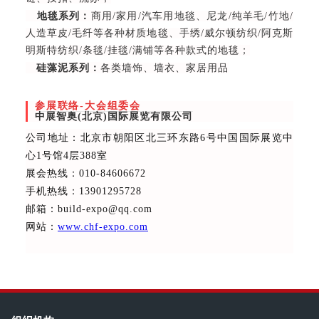
地毯系列：
商用/家用/汽车用地毯、尼龙/纯羊毛/竹地/
人造草皮/毛纤等各种材质地毯、手绣/威尔顿纺织/阿克斯
明斯特纺织/条毯/挂毯/满铺等各种款式的地毯；
硅藻泥系列：
各类墙饰、墙衣、家居用品
参展联络-大会组委会
中展智奥(北京)国际展览有限公司
公司地址：北京市朝阳区北三环东路6号中国国际展览中
心1号馆4层388室
展会热线：010-84606672
手机热线：13901295728
邮箱：build-expo@qq.com
网站：
www.chf-expo.com